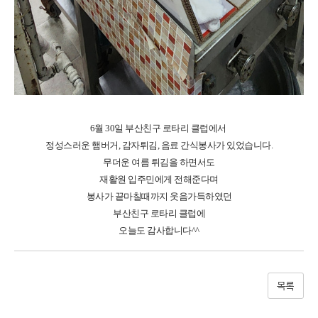
6월 30일 부산친구 로타리 클럽에서
정성스러운 햄버거, 감자튀김, 음료 간식봉사가 있었습니다.
무더운 여름 튀김을 하면서도
재활원 입주민에게 전해준다며
봉사가 끝마칠때까지 웃음가득하였던
부산친구 로타리 클럽에
오늘도 감사합니다^^
목록