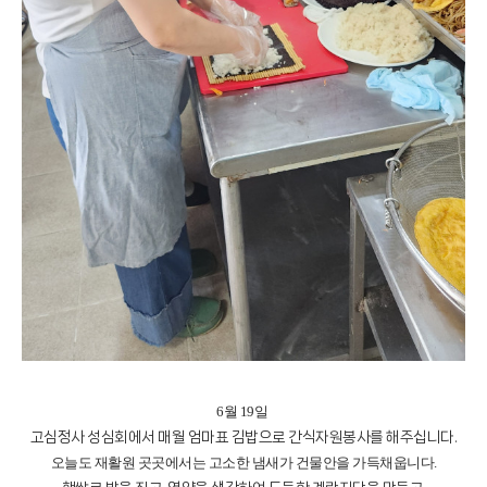
6월 19일
고심정사 성심회에서 매월 엄마표 김밥으로 간식자원봉사를 해주십니다.
오늘도 재활원 곳곳에서는 고소한 냄새가 건물안을 가득채웁니다.