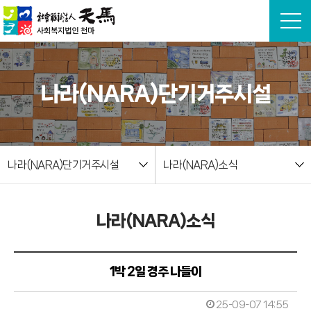
본문 바로가기
나라(NARA)단기거주시설
나라(NARA)단기거주시설
나라(NARA)소식
나라(NARA)소식
1박 2일 경주 나들이
25-09-07 14:55